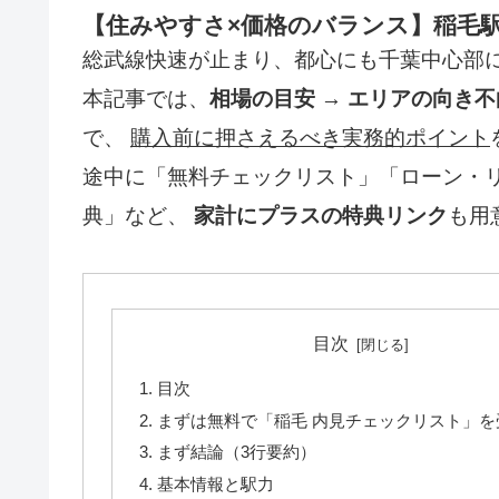
【住みやすさ×価格のバランス】稲毛
総武線快速が止まり、都心にも千葉中心部
本記事では、
相場の目安 → エリアの向き不
で、
購入前に押さえるべき実務的ポイント
途中に「無料チェックリスト」「ローン・
典」など、
家計にプラスの特典リンク
も用
目次
目次
まずは無料で「稲毛 内見チェックリスト」を
まず結論（3行要約）
基本情報と駅力