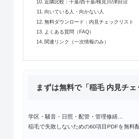
近隣比較：千葉/西千葉/検見川/津田沼
向いている人・向かない人
無料ダウンロード：内見チェックリスト
よくある質問（FAQ）
関連リンク（一次情報のみ）
まずは無料で「稲毛 内見チ
学区・騒音・日照・配管・管理修繕…
稲毛で失敗しないための60項目PDFを無料