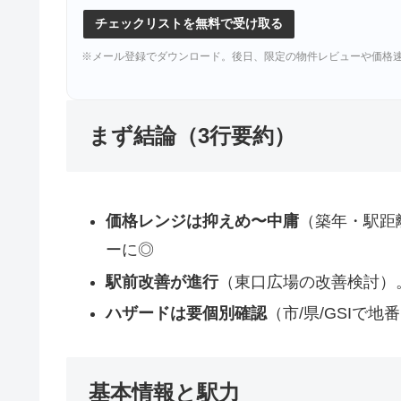
チェックリストを無料で受け取る
※メール登録でダウンロード。後日、限定の物件レビューや価格
まず結論（3行要約）
価格レンジは抑えめ〜中庸
（築年・駅距
ーに◎
駅前改善が進行
（東口広場の改善検討）
ハザードは要個別確認
（市/県/GSIで
基本情報と駅力