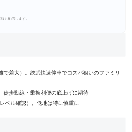
速報も配信します。
離で差大）。総武快速停車でコスパ狙いのファミリ
。徒歩動線・乗換利便の底上げに期待
地番レベル確認）。低地は特に慎重に