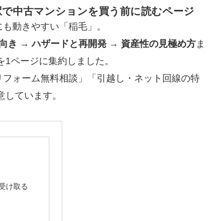
駅で中古マンションを買う前に読むページ
にも動きやすい「稲毛」。
向き → ハザードと再開発 → 資産性の見極め方
ま
を1ページに集約しました。
リフォーム無料相談」「引越し・ネット回線の特
意しています。
受け取る