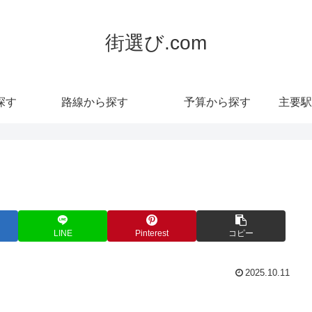
街選び.com
探す
路線から探す
予算から探す
主要駅
LINE
Pinterest
コピー
2025.10.11