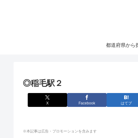
都道府県から
◎稲毛駅２
X
Facebook
はてブ
※本記事は広告・プロモーションを含みます