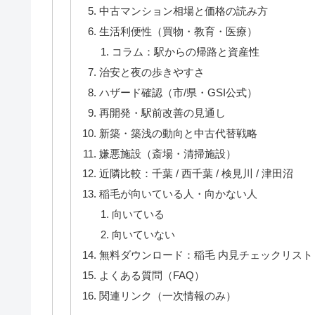
中古マンション相場と価格の読み方
生活利便性（買物・教育・医療）
コラム：駅からの帰路と資産性
治安と夜の歩きやすさ
ハザード確認（市/県・GSI公式）
再開発・駅前改善の見通し
新築・築浅の動向と中古代替戦略
嫌悪施設（斎場・清掃施設）
近隣比較：千葉 / 西千葉 / 検見川 / 津田沼
稲毛が向いている人・向かない人
向いている
向いていない
無料ダウンロード：稲毛 内見チェックリスト
よくある質問（FAQ）
関連リンク（一次情報のみ）