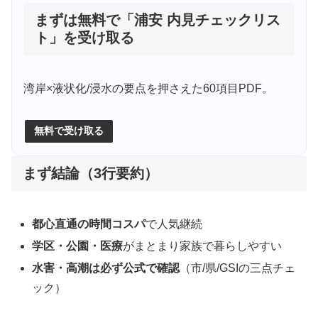
まずは無料で「浦安 内見チェックリス
ト」を受け取る
湾岸×液状化/浸水の要点を押さえた60項目PDF。
無料で受け取る
まず結論（3行要約）
都心直通の時間コスパ
で人気継続
学区・公園・医療
がまとまり家族で暮らしやすい
水害・高潮は必ず公式で確認
（市/県/GSIの三点チェ
ック）