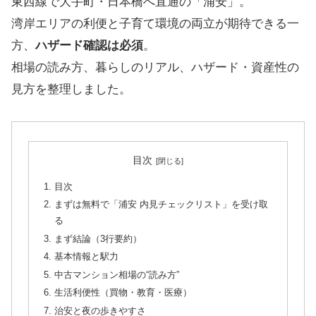
東西線で大手町・日本橋へ直通の「浦安」。
湾岸エリアの利便と子育て環境の両立が期待できる一
方、
ハザード確認は必須
。
相場の読み方、暮らしのリアル、ハザード・資産性の
見方を整理しました。
目次
目次
まずは無料で「浦安 内見チェックリスト」を受け取
る
まず結論（3行要約）
基本情報と駅力
中古マンション相場の“読み方”
生活利便性（買物・教育・医療）
治安と夜の歩きやすさ