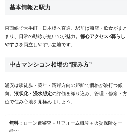
基本情報と駅力
東西線で大手町・日本橋へ直通。駅前は商店・飲食がまと
まり、日常の動線が短いのが魅力。
都心アクセス×暮らし
やすさ
を両立しやすい立地です。
中古マンション相場の“読み方”
浦安は駅徒歩・築年・湾岸方向の距離で価格が波打つ傾
向。
液状化・浸水想定
の評価を織り込み、管理・修繕・方
位で住み心地を見極めましょう。
無料：
ローン仮審査＋リフォーム概算＋火災保険を一
括で