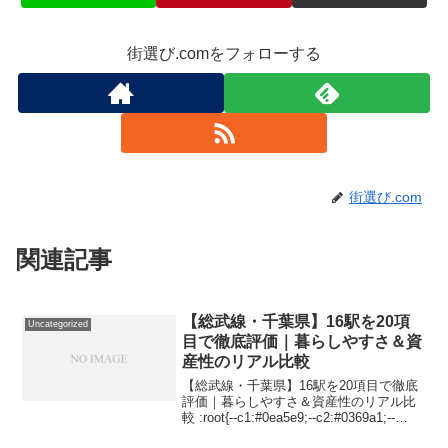
街選び.comをフォローする
街選び.com
関連記事
【総武線・千葉県】16駅を20項
Uncategorized
目で徹底評価｜暮らしやすさ＆資
産性のリアル比較
【総武線・千葉県】16駅を20項目で徹底
評価｜暮らしやすさ＆資産性のリアル比
較 :root{--c1:#0ea5e9;--c2:#0369a1;--
b1:#f8fafc;--bd:#e5e7eb} body{font-