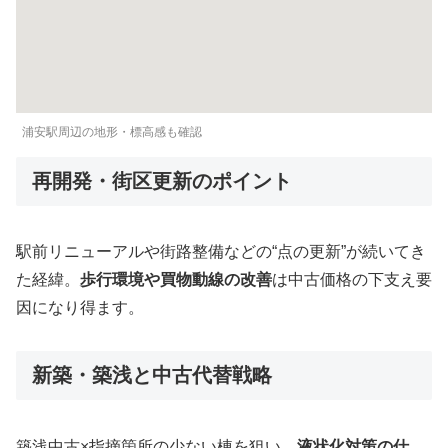
浦安駅周辺の地形・標高感も確認
再開発・街区更新のポイント
駅前リニューアルや街路整備などの“点の更新”が続いてき
た経緯。
歩行環境や買物動線の改善
は中古価格の下支え要
因になり得ます。
新築・築浅と中古代替戦略
築浅中古×指摘箇所の少ない棟を狙い、
液状化対策の仕