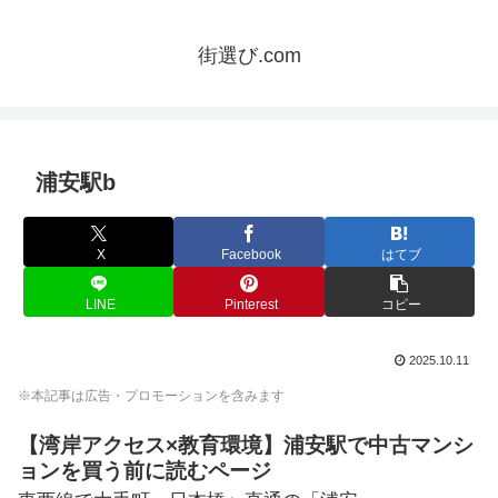
街選び.com
浦安駅b
X
Facebook
はてブ
LINE
Pinterest
コピー
2025.10.11
※本記事は広告・プロモーションを含みます
【湾岸アクセス×教育環境】浦安駅で中古マンシ
ョンを買う前に読むページ