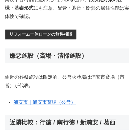
様・基礎形式
にも注意。配管・遮音・断熱の居住性能は実
体験で確認。
リフォーム一体ローンの無料相談
嫌悪施設（斎場・清掃施設）
駅近の葬祭施設は限定的。公営火葬場は浦安市斎場（市
営）が代表。
浦安市｜浦安市斎場（公営）
近隣比較：行徳 / 南行徳 / 新浦安 / 葛西