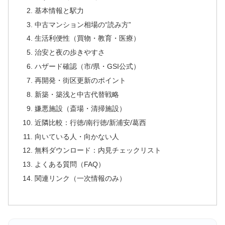
基本情報と駅力
中古マンション相場の“読み方”
生活利便性（買物・教育・医療）
治安と夜の歩きやすさ
ハザード確認（市/県・GSI公式）
再開発・街区更新のポイント
新築・築浅と中古代替戦略
嫌悪施設（斎場・清掃施設）
近隣比較：行徳/南行徳/新浦安/葛西
向いている人・向かない人
無料ダウンロード：内見チェックリスト
よくある質問（FAQ）
関連リンク（一次情報のみ）