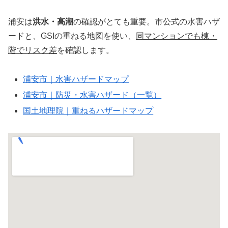
浦安は
洪水・高潮
の確認がとても重要。市公式の水害ハザ
ードと、GSIの重ねる地図を使い、
同マンションでも棟・
階でリスク差
を確認します。
浦安市｜水害ハザードマップ
浦安市｜防災・水害ハザード（一覧）
国土地理院｜重ねるハザードマップ