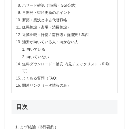
ハザード確認（市/県・GSI公式）
再開発・街区更新のポイント
新築・築浅と中古代替戦略
嫌悪施設（斎場・清掃施設）
近隣比較：行徳 / 南行徳 / 新浦安 / 葛西
浦安が向いている人・向かない人
向いている
向いていない
無料ダウンロード：浦安 内見チェックリスト（印刷
可）
よくある質問（FAQ）
関連リンク（一次情報のみ）
目次
まず結論（3行要約）