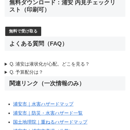
無料ダウンロード：浦安 内見チェックリ
スト（印刷可）
無料で受け取る
よくある質問（FAQ）
Q. 浦安は液状化が心配。どこを見る？
Q. 予算配分は？
関連リンク（一次情報のみ）
浦安市｜水害ハザードマップ
浦安市｜防災・水害ハザード一覧
国土地理院｜重ねるハザードマップ