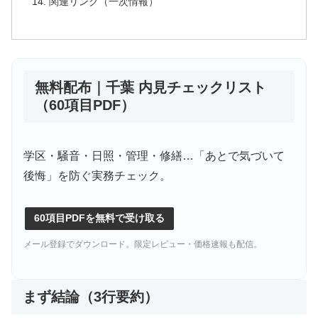
関連リンク（一次情報）
無料配布｜千葉 内見チェックリスト
（60項目PDF）
学区・騒音・日照・管理・修繕…「あとで気づいて
後悔」を防ぐ実務チェック。
60項目PDFを無料で受け取る
メール登録でダウンロード。限定レビュー・価格速報も配信。
まず結論（3行要約）