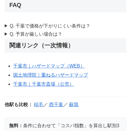
FAQ
Q. 千葉で価格が下がりにくい条件は？
Q. 予算が厳しい場合は？
関連リンク（一次情報）
千葉市｜ハザードマップ（WEB）
国土地理院｜重ねるハザードマップ
千葉市｜千葉市斎場（公営）
他駅も比較：
稲毛
／
西千葉
／
蘇我
無料：
条件に合わせて「コスパ指数」を算出し駅別3