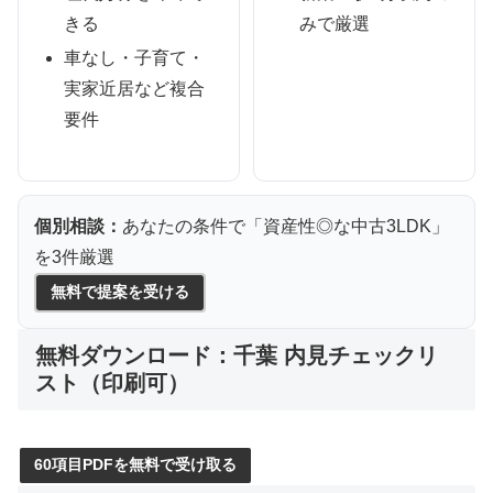
きる
みで厳選
車なし・子育て・
実家近居など複合
要件
個別相談：
あなたの条件で「資産性◎な中古3LDK」
を3件厳選
無料で提案を受ける
無料ダウンロード：千葉 内見チェックリ
スト（印刷可）
60項目PDFを無料で受け取る