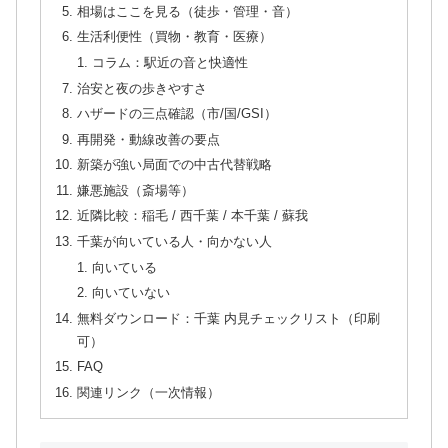
相場はここを見る（徒歩・管理・音）
生活利便性（買物・教育・医療）
コラム：駅近の音と快適性
治安と夜の歩きやすさ
ハザードの三点確認（市/国/GSI）
再開発・動線改善の要点
新築が強い局面での中古代替戦略
嫌悪施設（斎場等）
近隣比較：稲毛 / 西千葉 / 本千葉 / 蘇我
千葉が向いている人・向かない人
向いている
向いていない
無料ダウンロード：千葉 内見チェックリスト（印刷
可）
FAQ
関連リンク（一次情報）