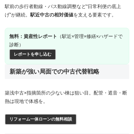
駅前の歩行者動線・バス動線調整など“日常利便の底上
げ”が継続。
駅近中古の相対価値
を支える要素です。
無料：資産性レポート
（駅近×管理×修繕×ハザードで
診断）
レポートを申し込む
新築が強い局面での中古代替戦略
築浅中古×指摘箇所の少ない棟は狙い目。配管・遮音・断
熱は現地で体感を。
リフォーム一体ローンの無料相談