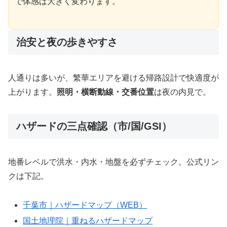
で体感は大きく変わります。
治安と夜の歩きやすさ
人通りは多いが、繁華エリアを避ける帰路設計で快適度が
上がります。
照明・横断動線・交番位置
は夜の内見で。
ハザードの三点確認（市/国/GSI）
地番レベルで洪水・内水・地盤を必ずチェック。公式リン
クは下記。
千葉市｜ハザードマップ（WEB）
国土地理院｜重ねるハザードマップ