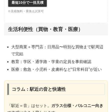
最短10分で一括見積
※見積無料・乗換え試算可
生活利便性（買物・教育・医療）
大型商業＋専門店：日用品〜特別な買物まで駅周辺
で完結
教育：学区・通学路・学童の定員を事前確認
医療：救急・小児科・皮膚科など“日常科目”が近い
コラム：駅近の音と快適性
「駅近＝音」はセット。
ガラス仕様・バルコニー向き