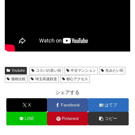
Youtube
コスパの良い街
中古マンション
住みたい街
価格比較
埼玉高速鉄道
都心アクセス
シェアする
X
Facebook
はてブ
LINE
Pinterest
コピー