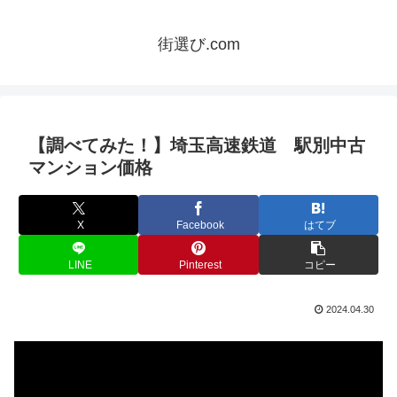
街選び.com
【調べてみた！】埼玉高速鉄道 駅別中古
マンション価格
X
Facebook
はてブ
LINE
Pinterest
コピー
2024.04.30