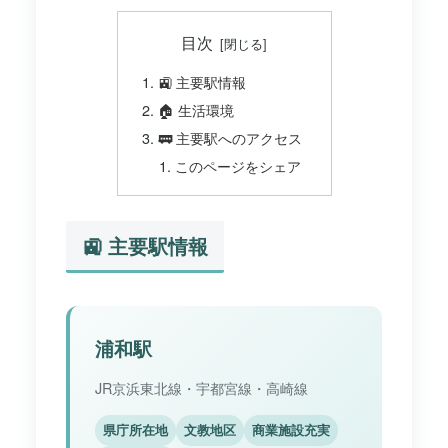
目次
🚉 主要駅情報
🏠 生活環境
🚃 主要駅へのアクセス
このページをシェア
🚉 主要駅情報
浦和駅
JR京浜東北線・宇都宮線・高崎線
県庁所在地
文教地区
商業施設充実