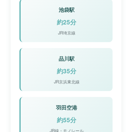
池袋駅
約25分
JR埼京線
品川駅
約35分
JR京浜東北線
羽田空港
約55分
JR線・モノレール