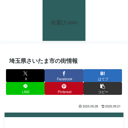
街選び.com
埼玉県さいたま市の街情報
X
Facebook
はてブ
LINE
Pinterest
コピー
2023.09.28
2025.09.21
街選び.com