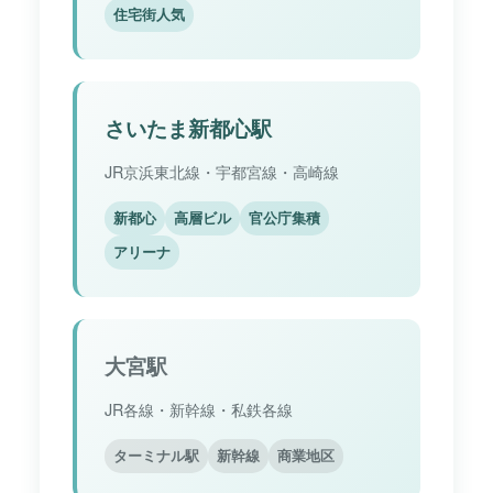
住宅街人気
さいたま新都心駅
JR京浜東北線・宇都宮線・高崎線
新都心
高層ビル
官公庁集積
アリーナ
大宮駅
JR各線・新幹線・私鉄各線
ターミナル駅
新幹線
商業地区