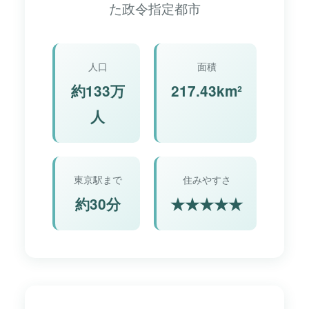
た政令指定都市
人口
面積
約133万
217.43km²
人
東京駅まで
住みやすさ
約30分
★★★★★