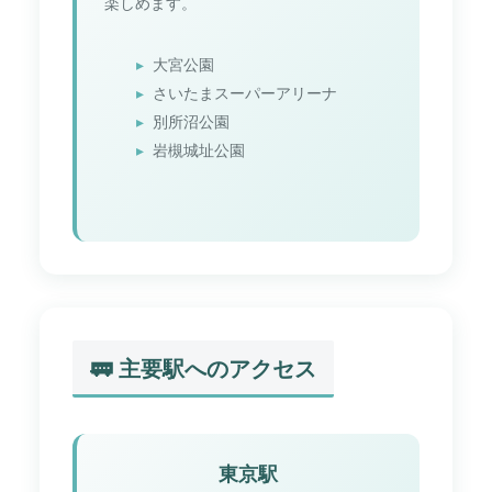
楽しめます。
大宮公園
さいたまスーパーアリーナ
別所沼公園
岩槻城址公園
🚃 主要駅へのアクセス
東京駅