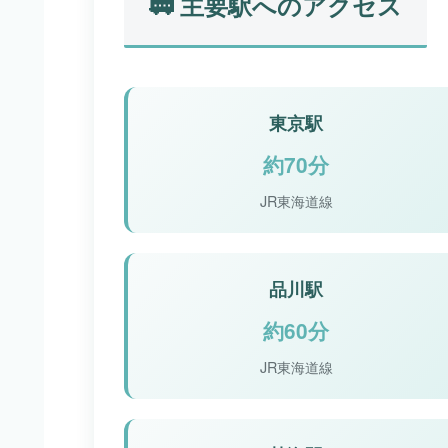
🚃 主要駅へのアクセス
東京駅
約70分
JR東海道線
品川駅
約60分
JR東海道線