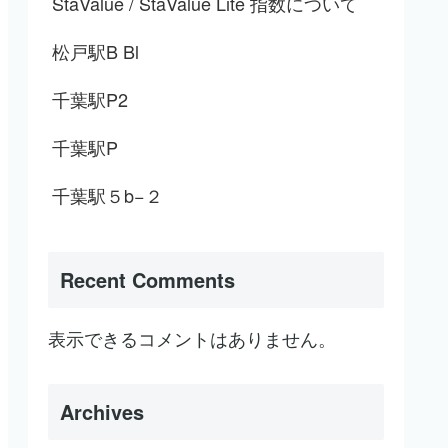
StaValue / StaValue Lite 指数について
松戸駅B Bl
千葉駅P2
千葉駅P
千葉駅５b−２
Recent Comments
表示できるコメントはありません。
Archives