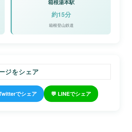
箱根湯本駅
約15分
箱根登山鉄道
ージをシェア
 Twitterでシェア
💬 LINEでシェア