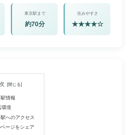
東京駅まで
住みやすさ
約70分
★★★★☆
次
主要駅情報
生活環境
主要駅へのアクセス
のページをシェア