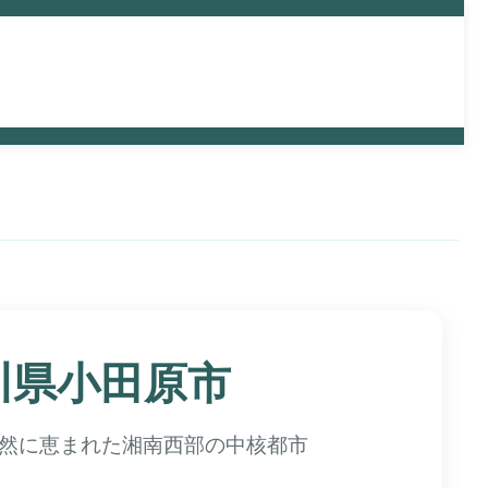
から探
予算から探
主要駅アクセスから
す
探す
奈川県小田原市
然に恵まれた湘南西部の中核都市