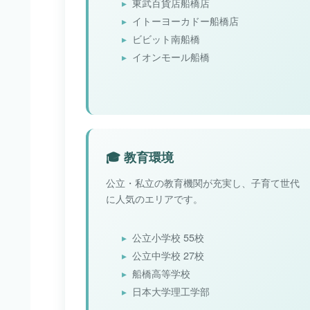
東武百貨店船橋店
イトーヨーカドー船橋店
ビビット南船橋
イオンモール船橋
🎓 教育環境
公立・私立の教育機関が充実し、子育て世代
に人気のエリアです。
公立小学校 55校
公立中学校 27校
船橋高等学校
日本大学理工学部