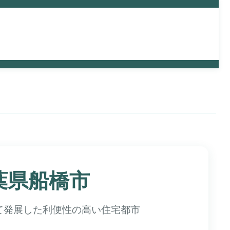
から探
予算から探
主要駅アクセスから
す
探す
千葉県船橋市
て発展した利便性の高い住宅都市