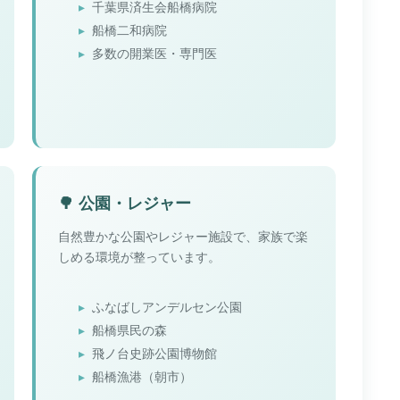
千葉県済生会船橋病院
船橋二和病院
多数の開業医・専門医
🌳 公園・レジャー
自然豊かな公園やレジャー施設で、家族で楽
しめる環境が整っています。
ふなばしアンデルセン公園
船橋県民の森
飛ノ台史跡公園博物館
船橋漁港（朝市）