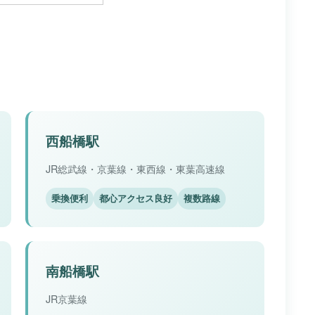
西船橋駅
JR総武線・京葉線・東西線・東葉高速線
乗換便利
都心アクセス良好
複数路線
南船橋駅
JR京葉線