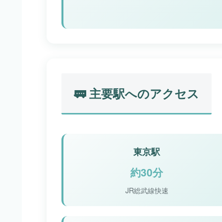
🚃 主要駅へのアクセス
東京駅
約30分
JR総武線快速