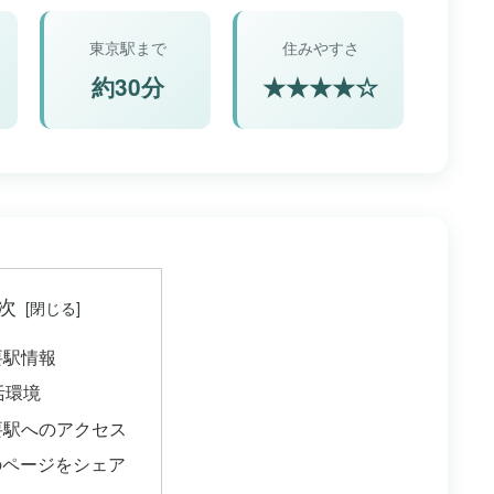
東京駅まで
住みやすさ
約30分
★★★★☆
次
主要駅情報
生活環境
主要駅へのアクセス
のページをシェア