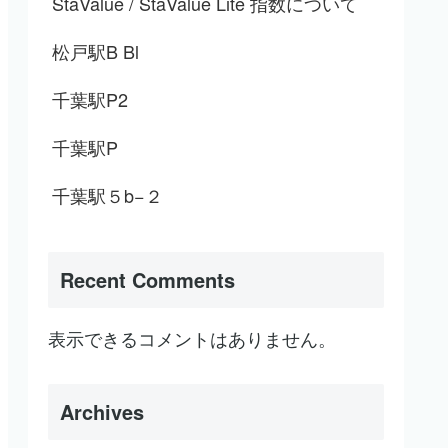
StaValue / StaValue Lite 指数について
松戸駅B Bl
千葉駅P2
千葉駅P
千葉駅５b−２
Recent Comments
表示できるコメントはありません。
Archives