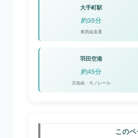
大手町駅
約35分
東西線直通
羽田空港
約45分
京急線・モノレール
このペ