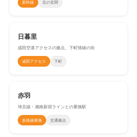
新幹線
北の玄関
日暮里
成田空港アクセスの拠点、下町情緒の街
成田アクセス
下町
赤羽
埼京線・湘南新宿ラインとの乗換駅
多路線乗換
交通拠点