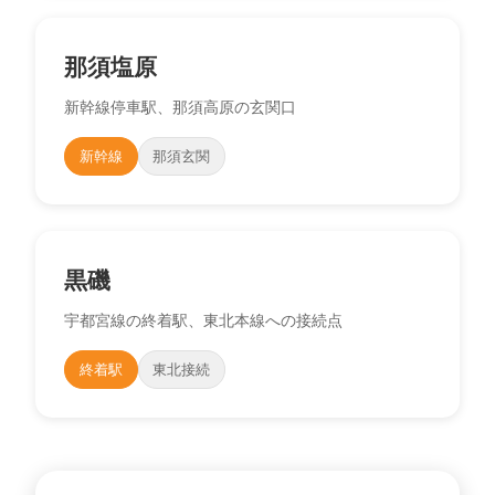
那須塩原
新幹線停車駅、那須高原の玄関口
新幹線
那須玄関
黒磯
宇都宮線の終着駅、東北本線への接続点
終着駅
東北接続