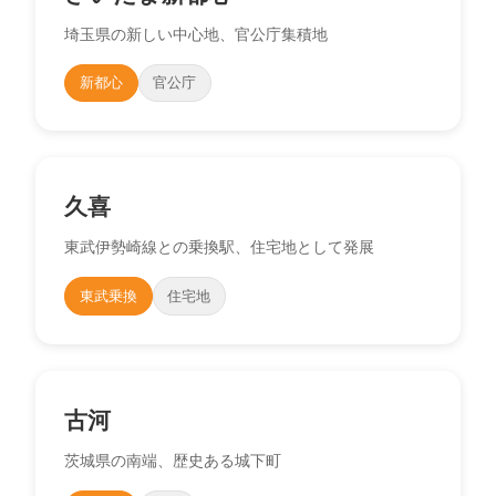
埼玉県の新しい中心地、官公庁集積地
新都心
官公庁
久喜
東武伊勢崎線との乗換駅、住宅地として発展
東武乗換
住宅地
古河
茨城県の南端、歴史ある城下町