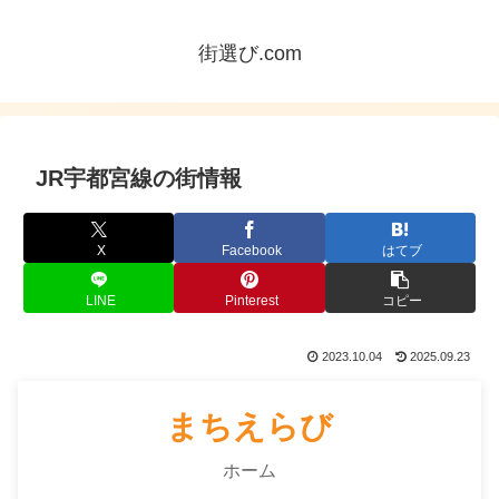
街選び.com
JR宇都宮線の街情報
X
Facebook
はてブ
LINE
Pinterest
コピー
2023.10.04
2025.09.23
まちえらび
ホーム