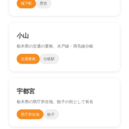
城下町
歴史
小山
栃木県の交通の要衝、水戸線・両毛線分岐
交通要衝
分岐駅
宇都宮
栃木県の県庁所在地、餃子の街として有名
県庁所在地
餃子