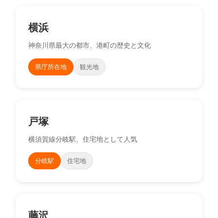
横浜
神奈川県最大の都市、港町の歴史と文化
県庁所在地
観光地
戸塚
横須賀線分岐駅、住宅地として人気
分岐駅
住宅地
藤沢