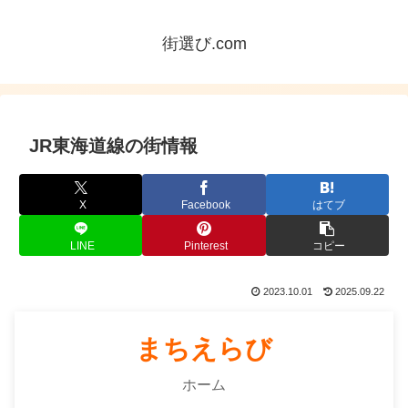
街選び.com
JR東海道線の街情報
X
Facebook
はてブ
LINE
Pinterest
コピー
2023.10.01
2025.09.22
まちえらび
ホーム