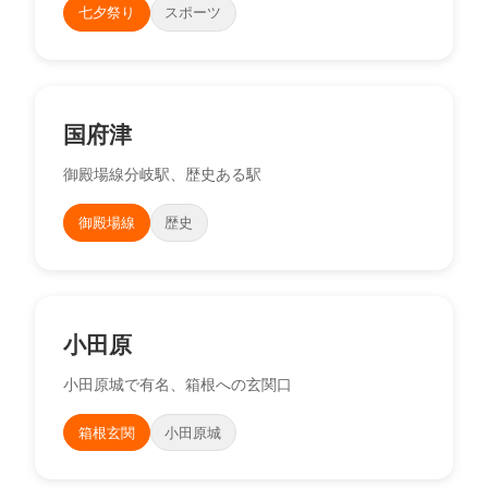
七夕祭り
スポーツ
国府津
御殿場線分岐駅、歴史ある駅
御殿場線
歴史
小田原
小田原城で有名、箱根への玄関口
箱根玄関
小田原城