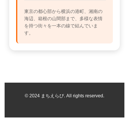
東京の都心部から横浜の港町、湘南の
海辺、箱根の山間部まで、多様な表情
を持つ街々を一本の線で結んでいま
す。
© 2024 まちえらび. All rights reserved.