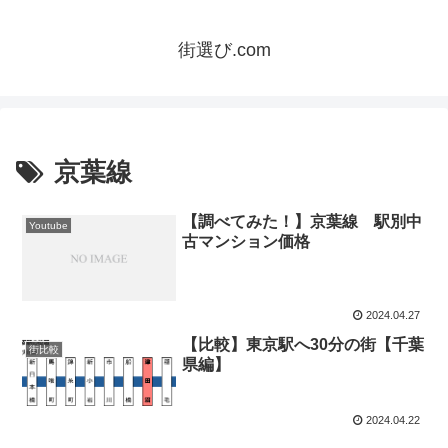
街選び.com
京葉線
【調べてみた！】京葉線 駅別中
Youtube
古マンション価格
2024.04.27
【比較】東京駅へ30分の街【千葉
街比較
県編】
2024.04.22