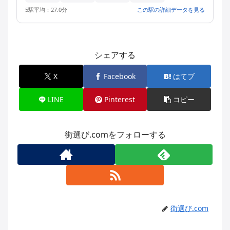
5駅平均：27.0分
この駅の詳細データを見る
シェアする
X
Facebook
はてブ
LINE
Pinterest
コピー
街選び.comをフォローする
街選び.com