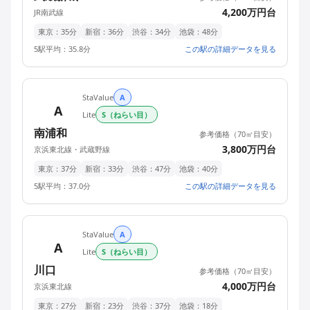
4,200万円台
JR南武線
東京：35分
新宿：36分
渋谷：34分
池袋：48分
5駅平均：35.8分
この駅の詳細データを見る
StaValue
A
A
Lite
S（ねらい目）
StaValue
南浦和
参考価格（70㎡目安）
3,800万円台
京浜東北線・武蔵野線
東京：37分
新宿：33分
渋谷：47分
池袋：40分
5駅平均：37.0分
この駅の詳細データを見る
StaValue
A
A
Lite
S（ねらい目）
StaValue
川口
参考価格（70㎡目安）
4,000万円台
京浜東北線
東京：27分
新宿：23分
渋谷：37分
池袋：18分