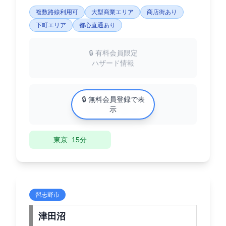
複数路線利用可
大型商業エリア
商店街あり
下町エリア
都心直通あり
🔒 有料会員限定
ハザード情報
中古マンション相場
🔒 無料会員登録で表
XX万円/㎡
示
東京: 15分
習志野市
津田沼