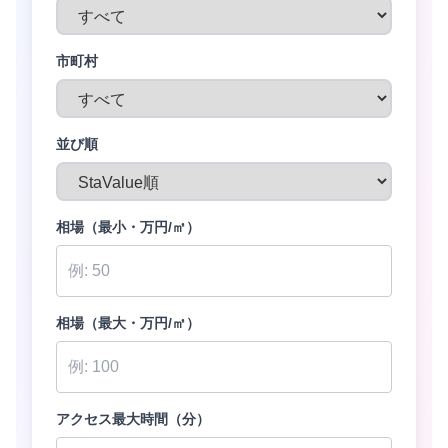
市町村
並び順
相場（最小・万円/㎡）
相場（最大・万円/㎡）
D
アクセス最大時間（分）
D