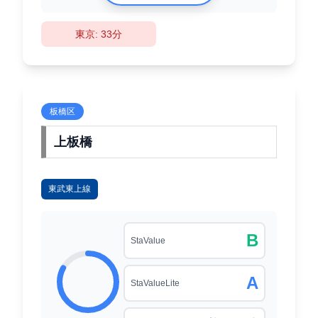
東京: 33分
板橋区
上板橋
東武東上線
B
StaValue
A
StaValueLite