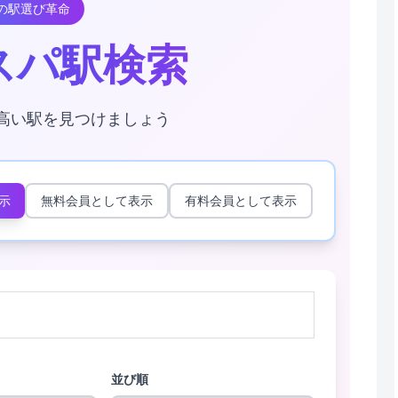
動の駅選び革命
スパ駅検索
高い駅を見つけましょう
示
無料会員として表示
有料会員として表示
並び順