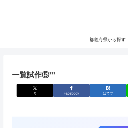
都道府県から探す
一覧試作⑤’’’
X
Facebook
はてブ