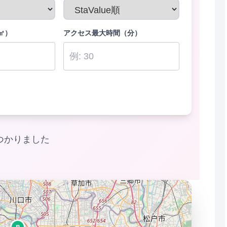
㎡）
アクセス最大時間（分）
つかりました